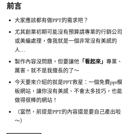
前言
大家應該都有做PPT的需求吧？
尤其創業初期可能沒有預算請專業的行銷公司
或美編處理，像我就是一個非常沒有美感的
人…
「看起來」
製作內容沒問題，但要讓他
專業、
厲害，就不是我擅長的了～
今天要來介紹的就是PPT救星：一個免費ppt模
板網站，讓你沒有美感、不會太多技巧，也能
做得很棒的網站！
（當然，前提是PPT的內容還是要自己產出啦
～）