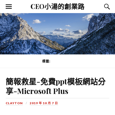
CEO小湯的創業路
標籤:
行銷提案製作
簡報救星-免費ppt模板網站分
享-Microsoft Plus
CLAYTON
2019 年 10 月 7 日