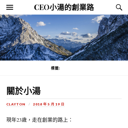
CEO小湯的創業路
標籤:
關於小湯
關於小湯
CLAYTON
2018 年 5 月 19 日
現年23歲，走在創業的路上：