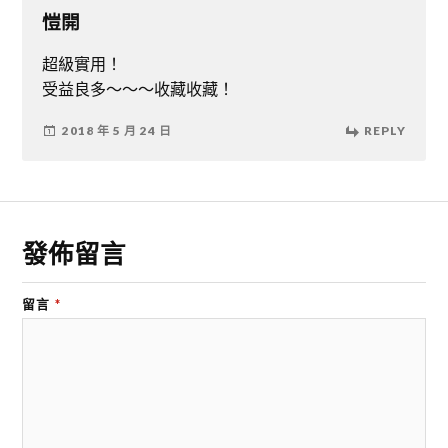
愷開
超級實用！
受益良多～～～收藏收藏！
2018 年 5 月 24 日
REPLY
發佈留言
留言
*