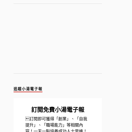
追蹤小湯電子報
訂閱免費小湯電子報
訂閱即可獲得「創業」、「自我
提升」、「職場能力」等相關內
容！一天一點培養成功人士思維！