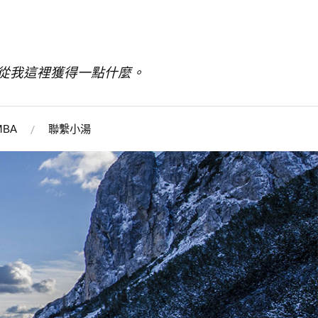
從我這裡獲得一點什麼。
BA
聯繫小湯