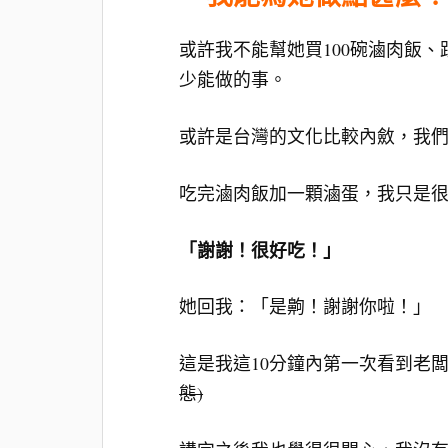
或許我不能幫她買100碗滷肉飯
少能做的事。
或許是台灣的文化比較內斂，我
吃完滷肉飯加一顆滷蛋，我只是
「謝謝！很好吃！」
她回我：「是齁！謝謝你啦！」
這是我這10分鐘內第一次看到老
態)