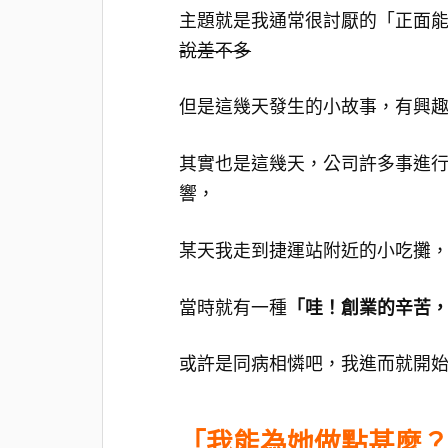
主題就是我通常很討厭的「正面
說差不多
但是這幾天發生的小故事，有興
其實也是這幾天，公司許多事進
響，
某天我走到捷運站附近的小吃攤
「哇！創業的辛苦
當時就有一種
或許是同病相憐吧，我進而就開
「我能為她做點甚麼