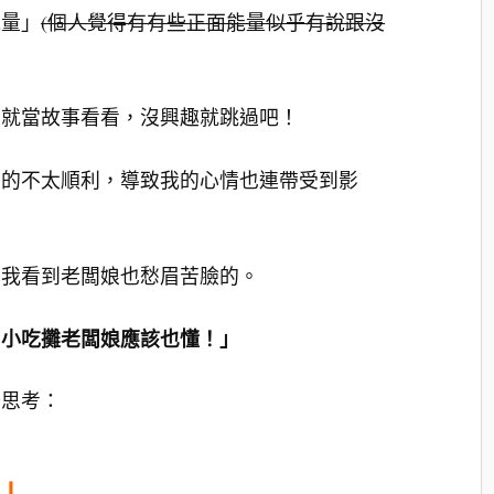
能量」
(個人覺得有有些正面能量似乎有說跟沒
趣就當故事看看，沒興趣就跳過吧！
行的不太順利，導致我的心情也連帶受到影
，我看到老闆娘也愁眉苦臉的。
，小吃攤老闆娘應該也懂！」
始思考：
？」