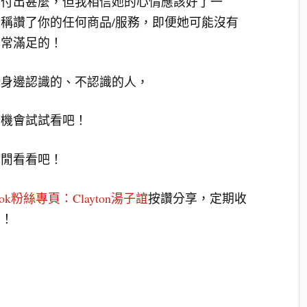
有付出甚麼，但我相信她的心情應該好了一
稱讚了你的任何商品/服務，即便她可能沒有
非常滿足的！
讚身邊認識的、不認識的人，
有機會試試看吧！
休閒看看吧！
book粉絲專頁：Clayton湯子誼
按讚分享，定期收
喔！