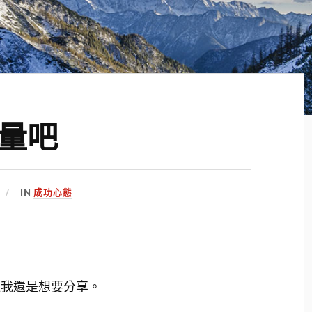
量吧
IN
成功心態
但我還是想要分享。