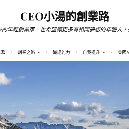
CEO小湯的創業路
來的年輕創業家，也希望讓更多有相同夢想的年輕人，
小湯
創業之路
職場能力
自我提升
美國M