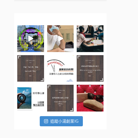
追蹤小湯創業IG