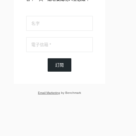
訂閱
Email Marketing
by Benchmark