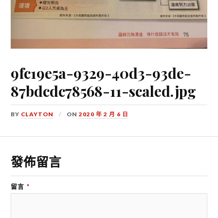
9fc19e5a-9329-40d3-93de-
87bdcdc78568-11-scaled.jpg
BY
CLAYTON
ON
2020 年 2 月 6 日
發佈留言
留言
*