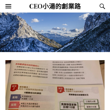
CEO小湯的創業路