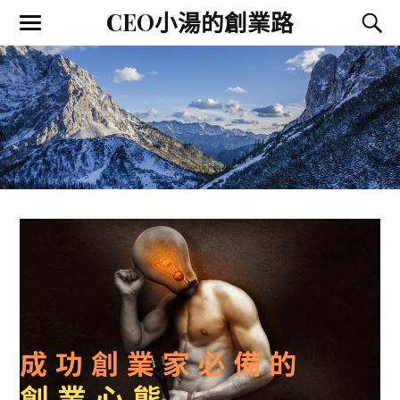
CEO小湯的創業路