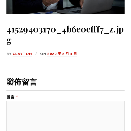
41529403170_4b6e0cfff7_z.jp
g
BY
CLAYTON
ON
2020 年 2 月 4 日
發佈留言
留言
*