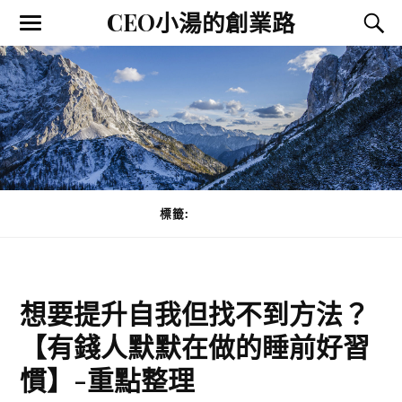
CEO小湯的創業路
標籤:
實現夢想
想要提升自我但找不到方法？
【有錢人默默在做的睡前好習
慣】-重點整理