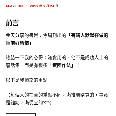
CLAYTON
2019 年 9 月 24 日
前言
「有錢人默默在做的
今天分享的書是：今周刊出的
睡前好習慣」
總結一下我的心得：滿實用的，他不是成功人士的
「實際作法」！
廢話集，而是有很多
以下是我節錄的重點：
（每個人的在意的重點不同，滿推薦購買的，畢竟
是雜誌，滿便宜的XD）