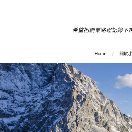
希望把創業路程記錄下
Home
關於