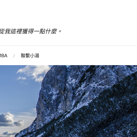
從我這裡獲得一點什麼。
BA
聯繫小湯