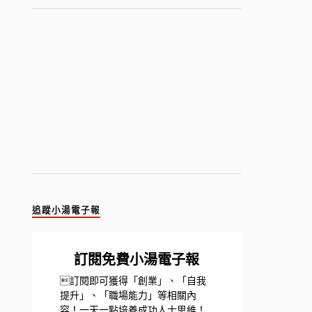
追蹤小湯電子報
訂閱免費小湯電子報
訂閱即可獲得「創業」、「自我
提升」、「職場能力」等相關內
容！一天一點培養成功人士思維！