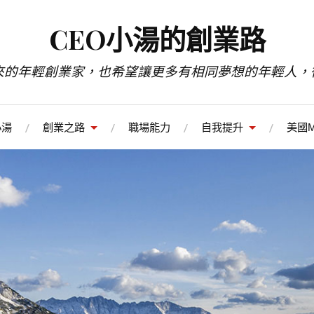
CEO小湯的創業路
來的年輕創業家，也希望讓更多有相同夢想的年輕人，
小湯
創業之路
職場能力
自我提升
美國M