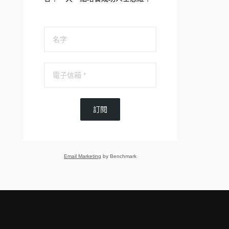
訂閱
Email Marketing
by Benchmark