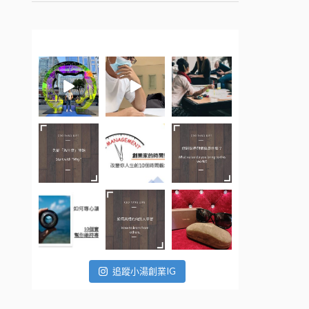
追蹤小湯創業IG