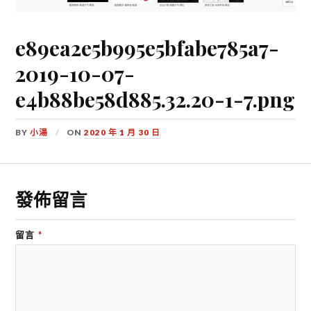
e89ea2e5b995e5bfabe785a7-
2019-10-07-
e4b88be58d885.32.20-1-7.png
BY
小湯
ON
2020 年 1 月 30 日
發佈留言
留言
*