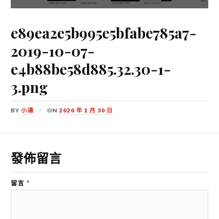
e89ea2e5b995e5bfabe785a7-
2019-10-07-
e4b88be58d885.32.30-1-
3.png
BY
小湯
ON
2020 年 1 月 30 日
發佈留言
留言
*