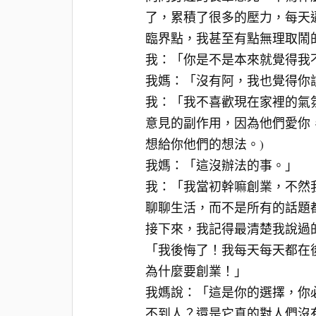
了，累積了很多的壓力，每天
臨界點，我甚至有點無理取鬧
我：「你是不是本來就覺得我
我媽：「沒有阿，我也覺得你
我：「我不喜歡現在家裡的氣
意見的副作用，因為他們愛你
想給你他們的想法。)
我媽：「這沒辦法的事。」
我：「我當初幹嘛創業，不然
聊聊生活，而不是所有的話題
接下來，我記得最清楚我說過
「我後悔了！我每天每天都在
為什麼要創業！」
我媽說：「這是你的選擇，你
不到人？還是它真的對人們沒