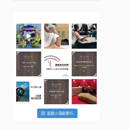
追蹤小湯創業IG