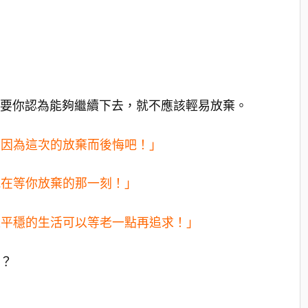
？只要你認為能夠繼續下去，就不應該輕易放棄。
想因為這次的放棄而後悔吧！」
就在等你放棄的那一刻！」
逸平穩的生活可以等老一點再追求！」
去？