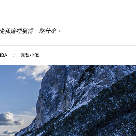
從我這裡獲得一點什麼。
BA
聯繫小湯