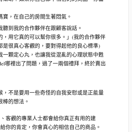
媽寶，在自己的房間生著悶氣。
我聽到我的合作夥伴在跟顧客說話。
的，用它真的可以幫你很多。」(我的合作夥伴
都是很真心客觀的，要對得起他的良心標準)
我一顆定心丸，也讓我從混亂的心理狀態中甦
 Model哪裡出了問題，過了一兩個禮拜，終於賣出
候，不是要用一些奇怪的自我安慰或是正能量
很棒的想法。
友、客觀的專業人士都會給你真正有用的建
、給你的肯定，你會真心的相信自己的商品。