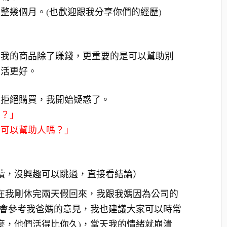
整幾個月。(也歡迎跟我分享你們的經歷)
信我的商品除了賺錢，更重要的是可以幫助別
生活更好。
被拒絕購買，我開始疑惑了。
西？」
麼好嗎？真的可以幫助人嗎？」
」
續，沒興趣可以跳過，直接看結論）
在我剛休完兩天假回來，我跟我媽因為公司的
都會參考我爸媽的意見，我也建議大家可以時常
麼，他們活得比你久)，當天我的情緒就崩潰