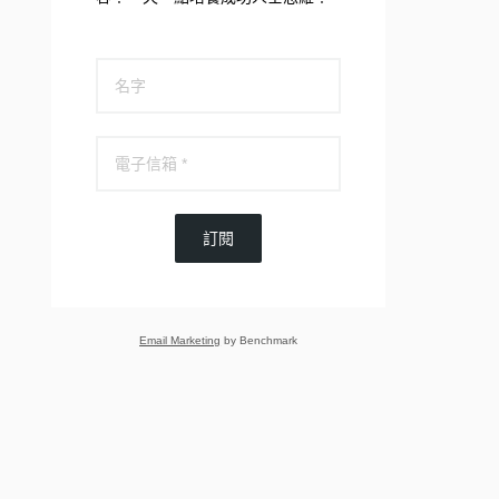
訂閱
Email Marketing
by Benchmark