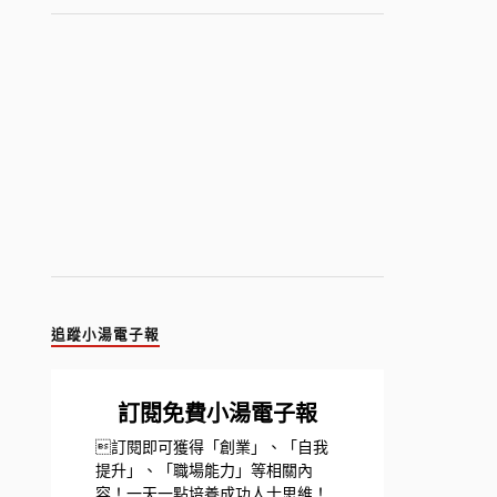
追蹤小湯電子報
訂閱免費小湯電子報
訂閱即可獲得「創業」、「自我
提升」、「職場能力」等相關內
容！一天一點培養成功人士思維！