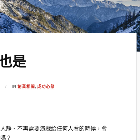
也是
日
IN
創業相關
,
成功心態
深人靜、不再需要演戲給任何人看的時候，會
了嗎？