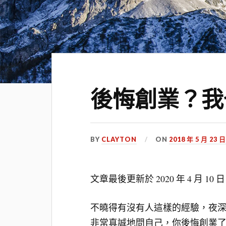
後悔創業？我
BY
CLAYTON
ON
2018 年 5 月 23 
文章最後更新於
2020 年 4 月 10 日
不曉得有沒有人這樣的經驗，夜
非常真誠地問自己，你後悔創業