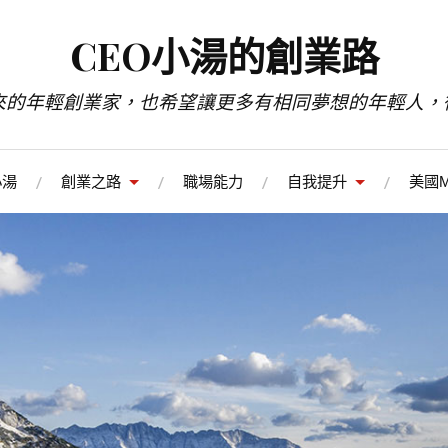
CEO小湯的創業路
來的年輕創業家，也希望讓更多有相同夢想的年輕人，
小湯
創業之路
職場能力
自我提升
美國M