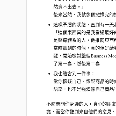
然賣不出去。」
後來當然，我就像個撒嬌完的
這樣矛盾的狀態，直到有一天
「這個東西真的是我看過最好
是醫療體系的人，他推薦東西
當時聽到的時候，真的像是給
醒，開始檢討整個Business
了第一套、然後第二套..
我也體會到一件事：
當你懷疑自己、懷疑商品的時
語錄，也不是強灌輸自己商品
不妨問問你身邊的人，真心的朋
議，而當你聽到來自他們的意見