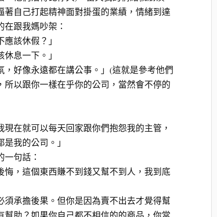
逼著自己打起精神面對掛蛋的業績，情緒到達
的在跟我媽吵架：
不應該休假？」
該休息一下。」
氛，好像永遠都在講公事。」(這就是參考他們
，所以跟你一樣在乎你的公司，當然會不停的
我現在就可以每天回家跟你們抱怨我的主管，
都是我的公司。」
的一句話：
後悔，這個東西賺不到錢又幫不到人，我到底
必須承擔後果。但你是因為賣不出去才覺得幫
有幫助？如果你自己都不相信的的商品，你當