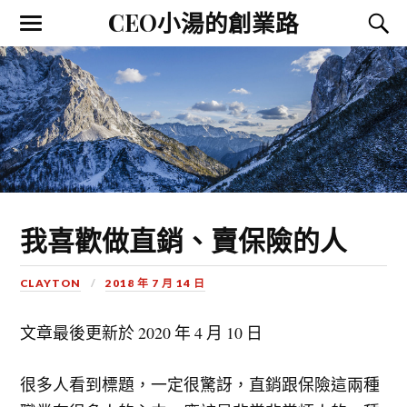
CEO小湯的創業路
我喜歡做直銷、賣保險的人
CLAYTON
2018 年 7 月 14 日
文章最後更新於
2020 年 4 月 10 日
很多人看到標題，一定很驚訝，直銷跟保險這兩種