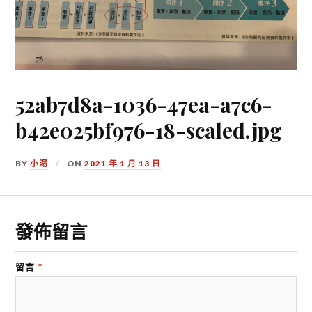
52ab7d8a-1036-47ea-a7c6-
b42e025bf976-18-scaled.jpg
BY
小湯
ON
2021 年 1 月 13 日
發佈留言
留言
*