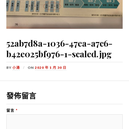
52ab7d8a-1036-47ea-a7c6-
b42e025bf976-1-scaled.jpg
BY
小湯
ON
2020 年 1 月 30 日
發佈留言
留言
*