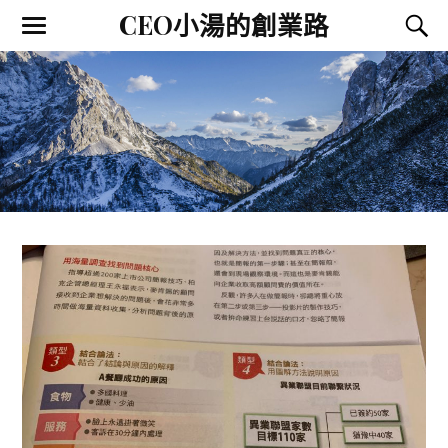
CEO小湯的創業路