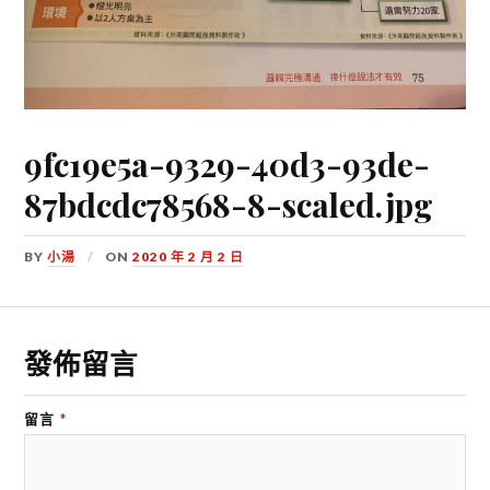
9fc19e5a-9329-40d3-93de-
87bdcdc78568-8-scaled.jpg
BY
小湯
ON
2020 年 2 月 2 日
發佈留言
留言
*