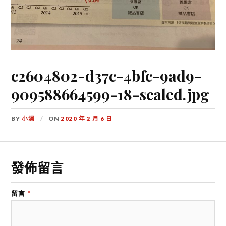
c2604802-d37c-4bfc-9ad9-
909588664599-18-scaled.jpg
BY
小湯
ON
2020 年 2 月 6 日
發佈留言
留言
*