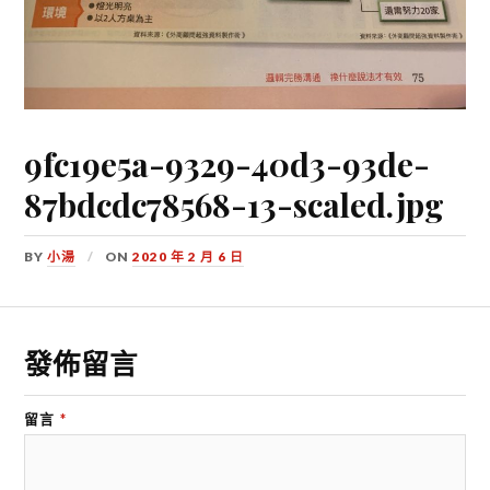
9fc19e5a-9329-40d3-93de-
87bdcdc78568-13-scaled.jpg
BY
小湯
ON
2020 年 2 月 6 日
發佈留言
留言
*