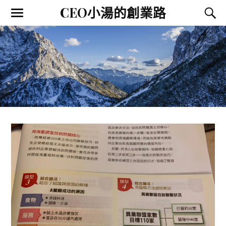
CEO小湯的創業路