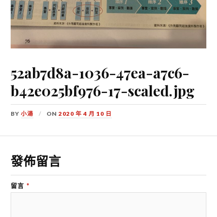
52ab7d8a-1036-47ea-a7c6-
b42e025bf976-17-scaled.jpg
BY
小湯
ON
2020 年 4 月 10 日
發佈留言
留言
*