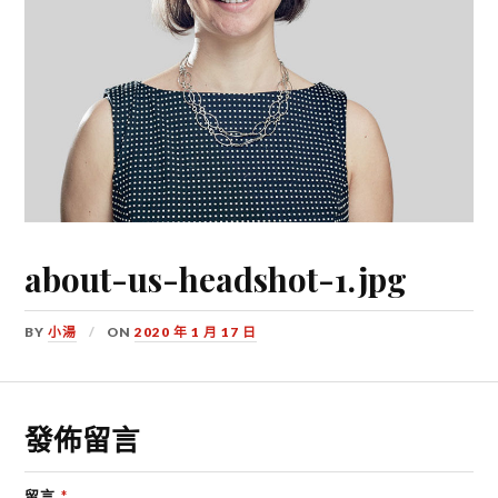
about-us-headshot-1.jpg
BY
小湯
ON
2020 年 1 月 17 日
發佈留言
留言
*