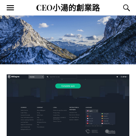
CEO小湯的創業路