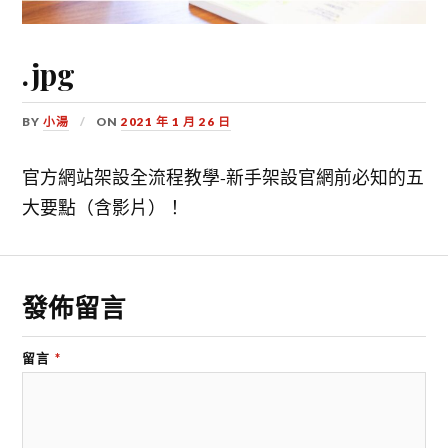
.jpg
BY
小湯
ON
2021 年 1 月 26 日
官方網站架設全流程教學-新手架設官網前必知的五
大要點（含影片）！
發佈留言
留言
*