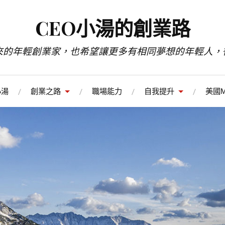
CEO小湯的創業路
來的年輕創業家，也希望讓更多有相同夢想的年輕人，
小湯
創業之路
職場能力
自我提升
美國M