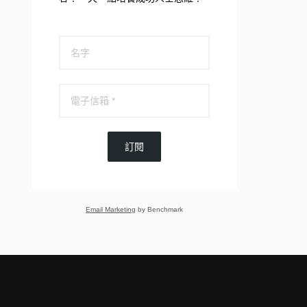
訂閱
Email Marketing
by Benchmark