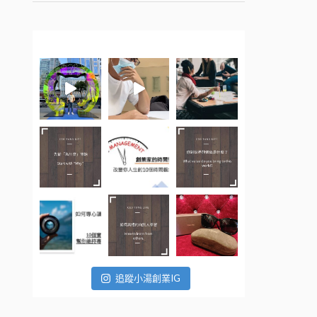
追蹤小湯創業IG