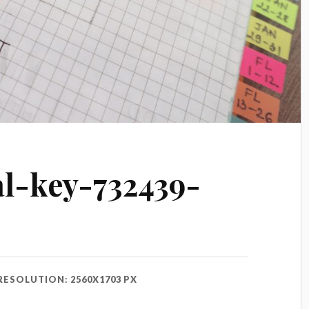
al-key-732439-
RESOLUTION: 2560X1703 PX