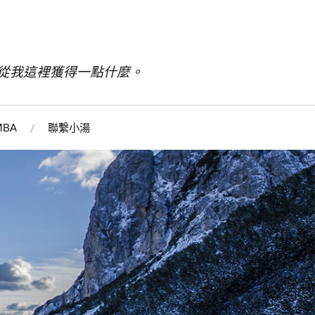
從我這裡獲得一點什麼。
BA
聯繫小湯