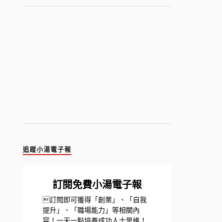
追蹤小湯電子報
訂閱免費小湯電子報
訂閱即可獲得「創業」、「自我
提升」、「職場能力」等相關內
容！一天一點培養成功人士思維！