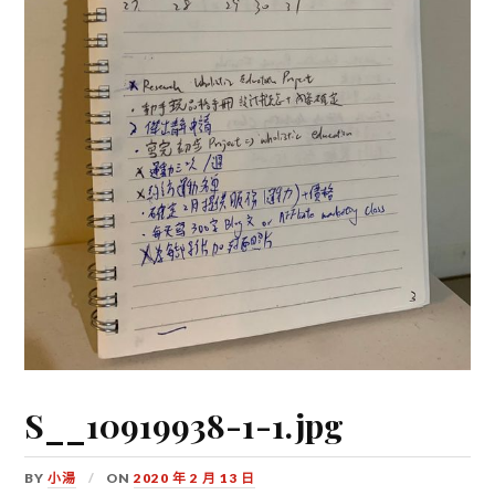
S__10919938-1-1.jpg
BY
小湯
ON
2020 年 2 月 13 日