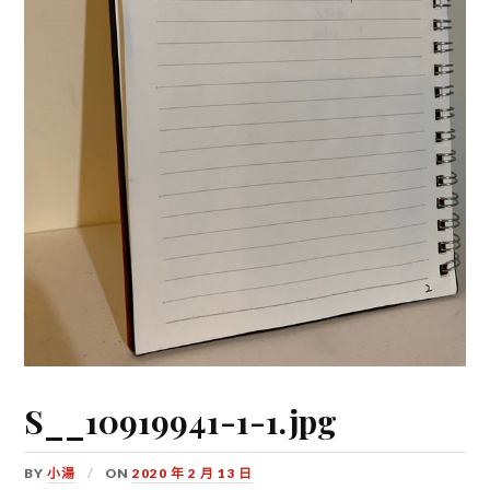
S__10919941-1-1.jpg
BY
小湯
ON
2020 年 2 月 13 日