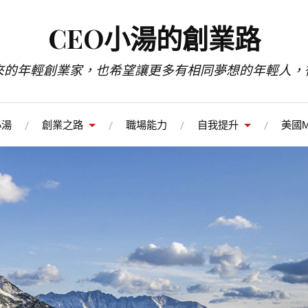
CEO小湯的創業路
來的年輕創業家，也希望讓更多有相同夢想的年輕人，
小湯
創業之路
職場能力
自我提升
美國M