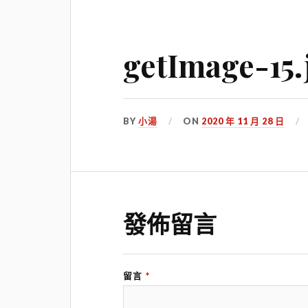
getImage-15.
BY
小湯
ON
2020 年 11 月 28 日
發佈留言
留言
*