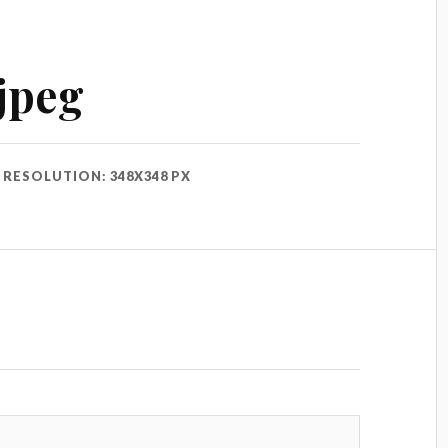
jpeg
RESOLUTION: 348X348 PX