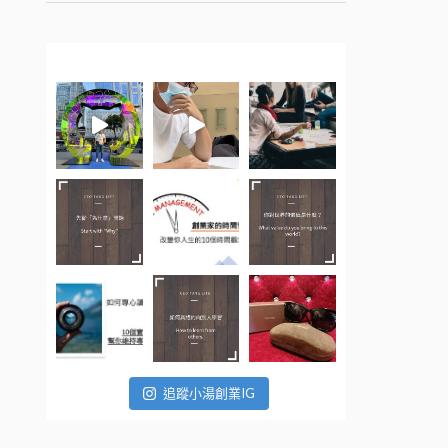
追蹤小湯創業IG