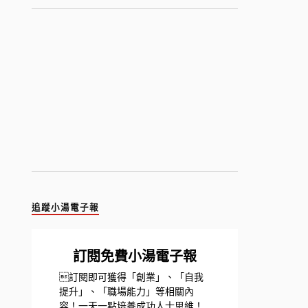
追蹤小湯電子報
訂閱免費小湯電子報
訂閱即可獲得「創業」、「自我
提升」、「職場能力」等相關內
容！一天一點培養成功人士思維！