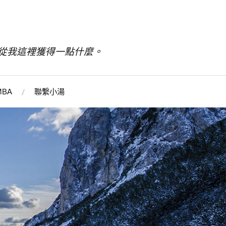
從我這裡獲得一點什麼。
BA
聯繫小湯