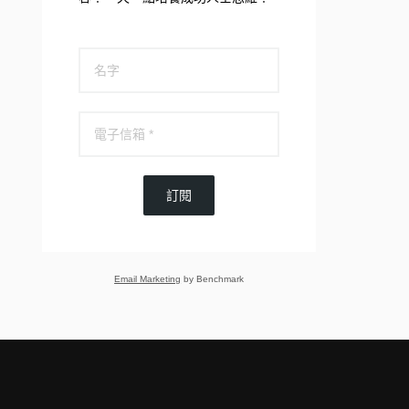
訂閱
Email Marketing
by Benchmark