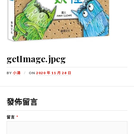
getImage.jpeg
BY
小湯
ON
2020 年 11 月 28 日
發佈留言
留言
*