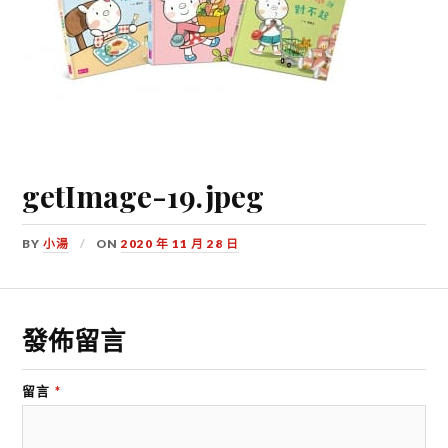
getImage-19.jpeg
BY
小湯
ON
2020 年 11 月 28 日
發佈留言
留言
*