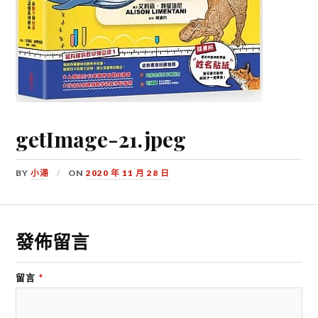
getImage-21.jpeg
BY
小湯
ON
2020 年 11 月 28 日
發佈留言
留言
*