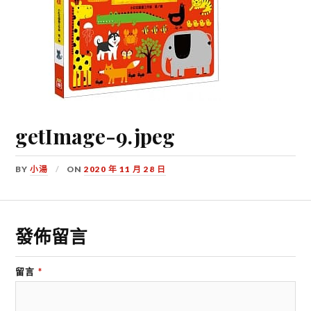
getImage-9.jpeg
BY
小湯
ON
2020 年 11 月 28 日
發佈留言
留言
*