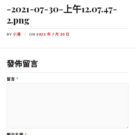
-2021-07-30-上午12.07.47-
2.png
BY
小湯
ON
2021 年 7 月 30 日
發佈留言
留言
*
顯示名稱
*