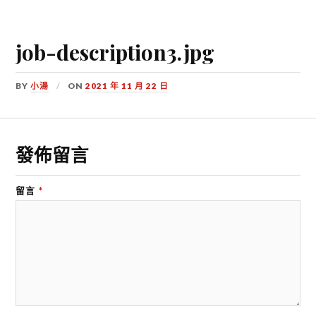
job-description3.jpg
BY
小湯
ON
2021 年 11 月 22 日
發佈留言
留言
*