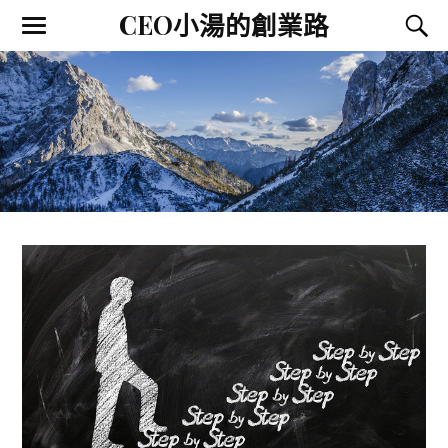
CEO小湯的創業路