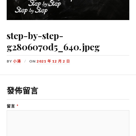
step-by-step-
g2806070d5_640.jpeg
BY
小湯
ON
2021 年 12 月 2 日
發佈留言
留言
*