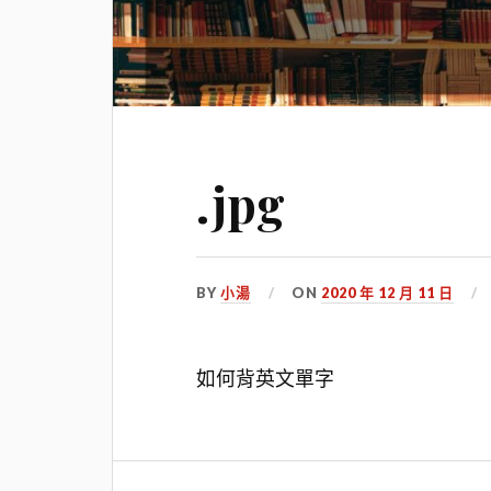
.jpg
BY
小湯
ON
2020 年 12 月 11 日
如何背英文單字