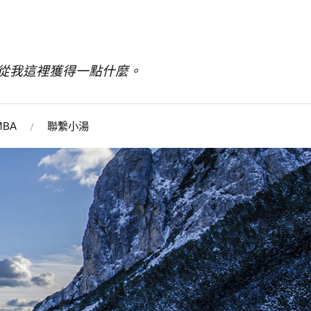
從我這裡獲得一點什麼。
BA
聯繫小湯