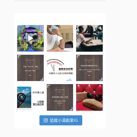
追蹤小湯創業IG