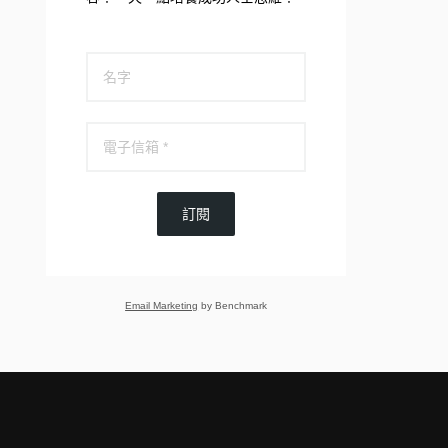
訂閱
Email Marketing
by Benchmark