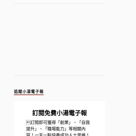
追蹤小湯電子報
訂閱免費小湯電子報
訂閱即可獲得「創業」、「自我
提升」、「職場能力」等相關內
容！一天一點培養成功人士思維！