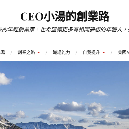
CEO小湯的創業路
來的年輕創業家，也希望讓更多有相同夢想的年輕人，
小湯
創業之路
職場能力
自我提升
美國M