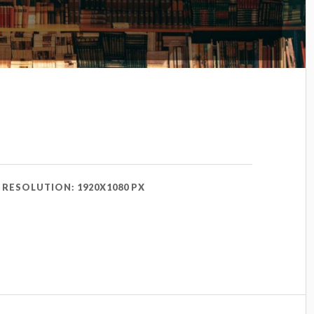
RESOLUTION: 1920X1080 PX