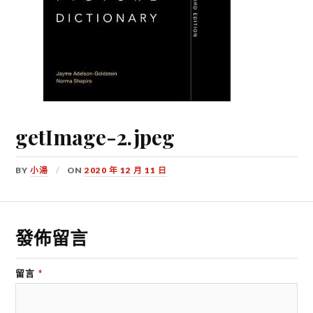
getImage-2.jpeg
BY
小湯
ON
2020 年 12 月 11 日
發佈留言
留言
*