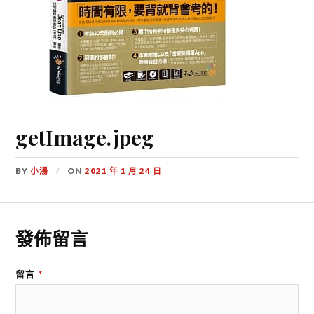
getImage.jpeg
BY
小湯
ON
2021 年 1 月 24 日
發佈留言
留言
*