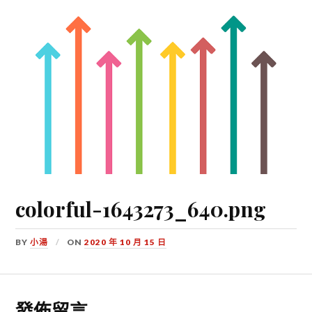
colorful-1643273_640.png
BY
小湯
ON
2020 年 10 月 15 日
發佈留言