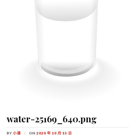
water-25169_640.png
BY
小湯
ON
2020 年 10 月 15 日