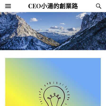
CEO小湯的創業路