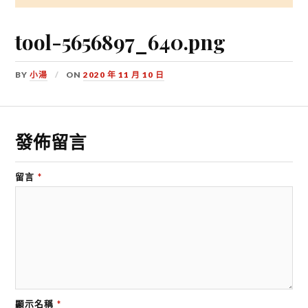
tool-5656897_640.png
BY
小湯
ON
2020 年 11 月 10 日
發佈留言
留言
*
顯示名稱
*