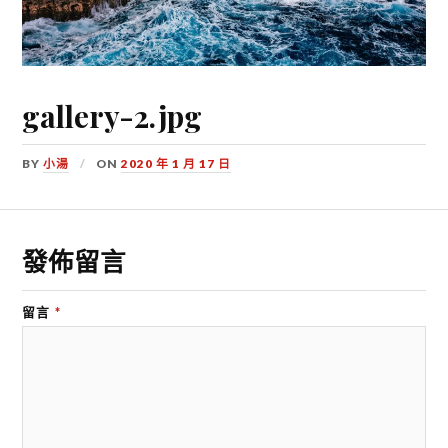
gallery-2.jpg
BY
小湯
ON
2020 年 1 月 17 日
發佈留言
留言
*