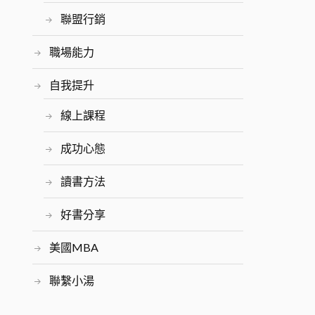
聯盟行銷
職場能力
自我提升
線上課程
成功心態
讀書方法
好書分享
美國MBA
聯繫小湯