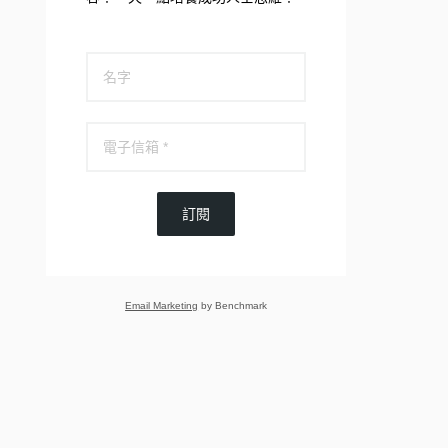
訂閱
Email Marketing
by Benchmark