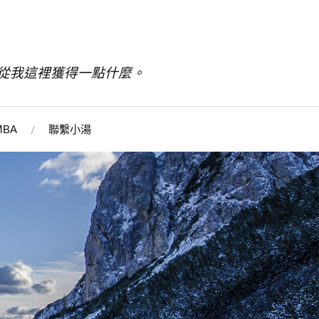
從我這裡獲得一點什麼。
BA
聯繫小湯