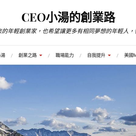
CEO小湯的創業路
來的年輕創業家，也希望讓更多有相同夢想的年輕人，
小湯
創業之路
職場能力
自我提升
美國M