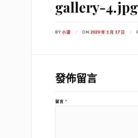
gallery-4.jp
BY
小湯
ON
2020 年 1 月 17 日
發佈留言
留言
*