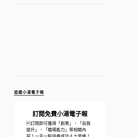
追蹤小湯電子報
訂閱免費小湯電子報
訂閱即可獲得「創業」、「自我
提升」、「職場能力」等相關內
容！一天一點培養成功人士思維！