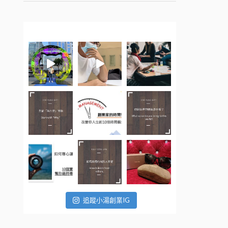
追蹤小湯創業IG