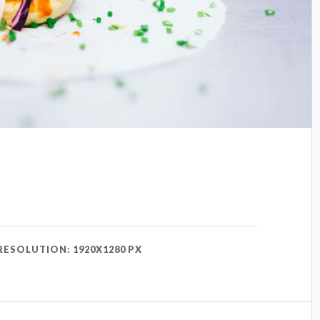
RESOLUTION: 1920X1280 PX