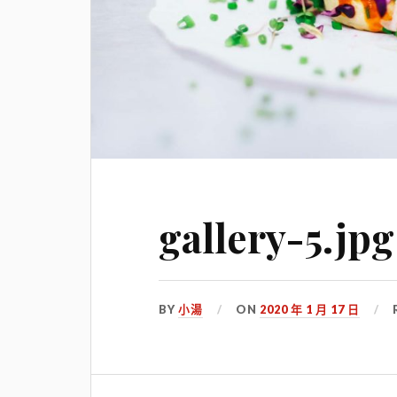
gallery-5.jpg
BY
小湯
ON
2020 年 1 月 17 日