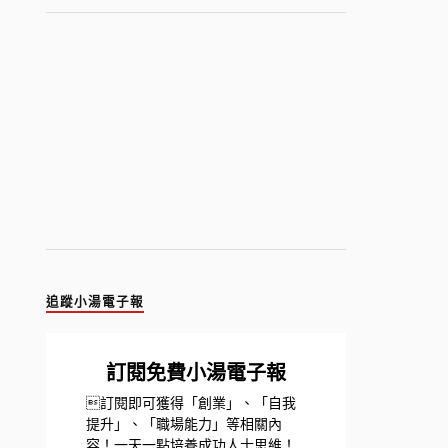
追蹤小湯電子報
訂閱免費小湯電子報
訂閱即可獲得「創業」、「自我
提升」、「職場能力」等相關內
容！一天一點培養成功人士思維！