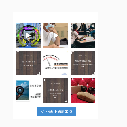
追蹤小湯創業IG