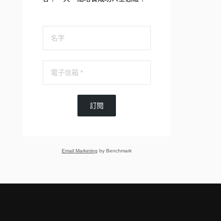
訂閱
Email Marketing
by Benchmark