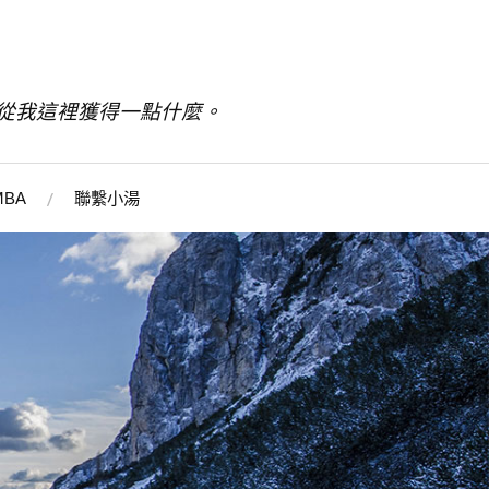
從我這裡獲得一點什麼。
BA
聯繫小湯