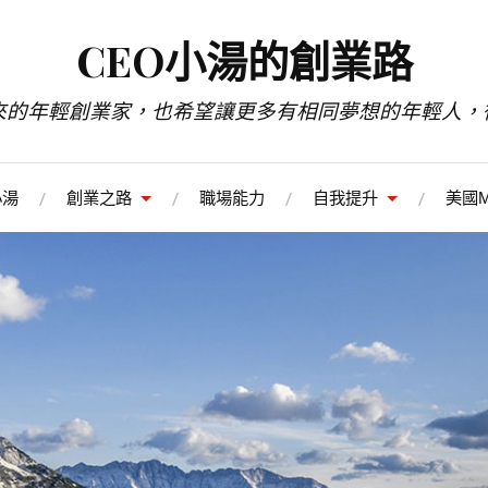
CEO小湯的創業路
來的年輕創業家，也希望讓更多有相同夢想的年輕人，
小湯
創業之路
職場能力
自我提升
美國M