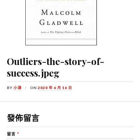
Outliers-the-story-of-
success.jpeg
BY
小湯
ON
2020 年 6 月 16 日
發佈留言
留言
*