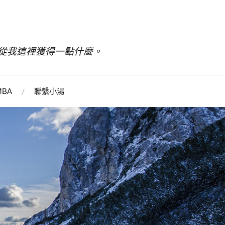
從我這裡獲得一點什麼。
BA
聯繫小湯