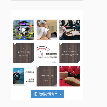
追蹤小湯創業IG