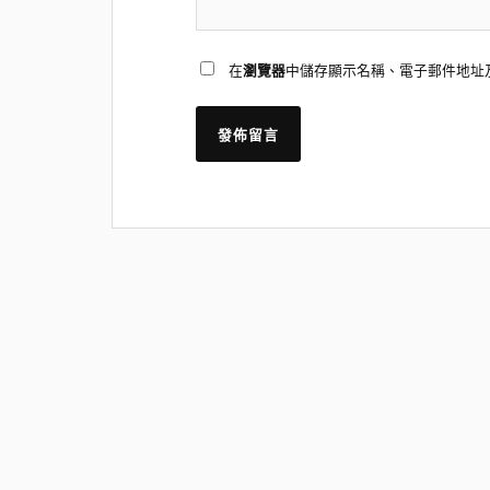
在
瀏覽器
中儲存顯示名稱、電子郵件地址