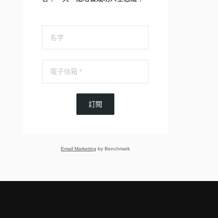
訂閱
Email Marketing
by Benchmark