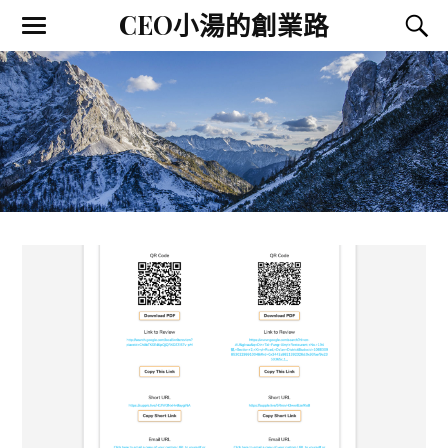
CEO小湯的創業路