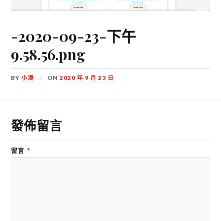
-2020-09-23-下午
9.58.56.png
BY
小湯
ON
2020 年 9 月 23 日
發佈留言
留言
*