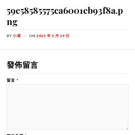
59e58585575ca6001eb93f8a.p
ng
BY
小湯
ON
2021 年 1 月 19 日
發佈留言
留言
*