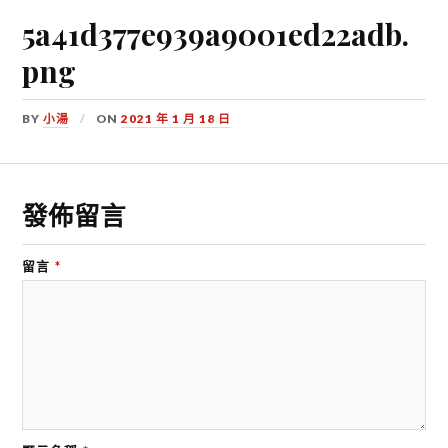
5a41d377e939a9001ed22adb.
png
BY
小湯
ON
2021 年 1 月 18 日
發佈留言
留言
*