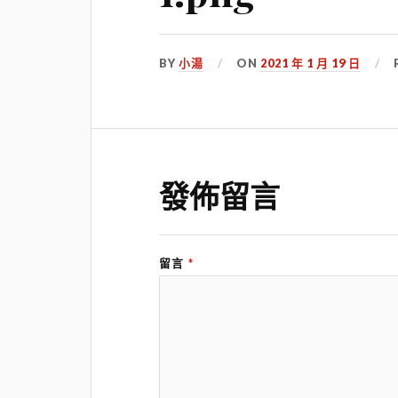
BY
小湯
ON
2021 年 1 月 19 日
發佈留言
留言
*