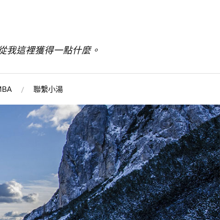
從我這裡獲得一點什麼。
BA
聯繫小湯