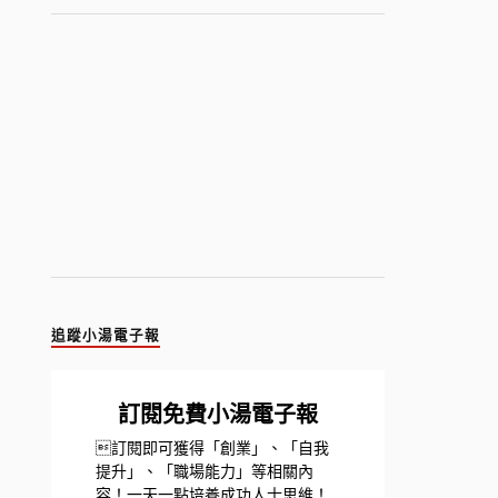
追蹤小湯電子報
訂閱免費小湯電子報
訂閱即可獲得「創業」、「自我
提升」、「職場能力」等相關內
容！一天一點培養成功人士思維！