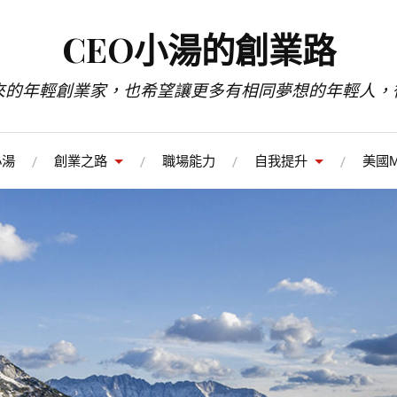
CEO小湯的創業路
來的年輕創業家，也希望讓更多有相同夢想的年輕人，
小湯
創業之路
職場能力
自我提升
美國M