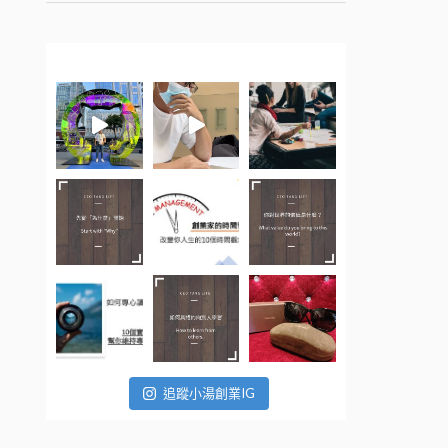
追蹤小湯創業IG