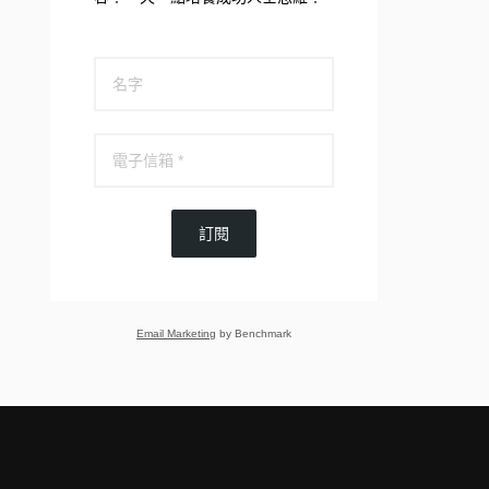
訂閱
Email Marketing
by Benchmark