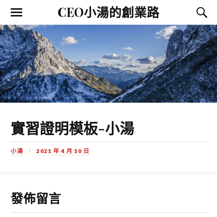
CEO小湯的創業路
實習證明模板-小湯
小湯
2021 年 4 月 10 日
發佈留言